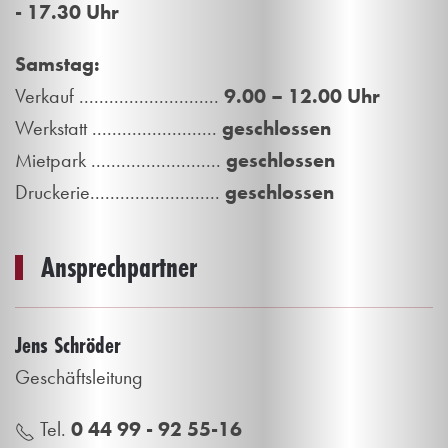
- 17.30 Uhr
Samstag:
Verkauf ............................
9.00
–
12.00 Uhr
Werkstatt .........................
geschlossen
Mietpark ..........................
geschlossen
Druckerie..........................
geschlossen
Ansprechpartner
Jens Schröder
Geschäftsleitung
Tel.
0 44 99 - 92 55-16