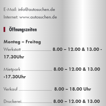
E-Mail:
info@autosuchen.de
Internet:
www.autosuchen.de
Öffnungszeiten
Montag – Freitag
Werkstatt .........................
8
.00
–
12.00 & 13.00 -
17.30
Uhr
Mietpark ..........................
8.00 – 12.00 & 13.00
-
17.30Uhr
Verkauf ............................
8.00
–
18.00 Uhr
Druckerei..........................
8.00
–
12.00 & 13.00