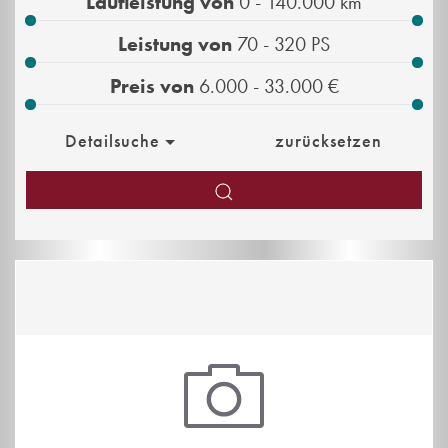
Laufleistung von
0 - 140.000
km
Leistung von
70 - 320
PS
Preis von
6.000 - 33.000
€
Detailsuche
zurücksetzen