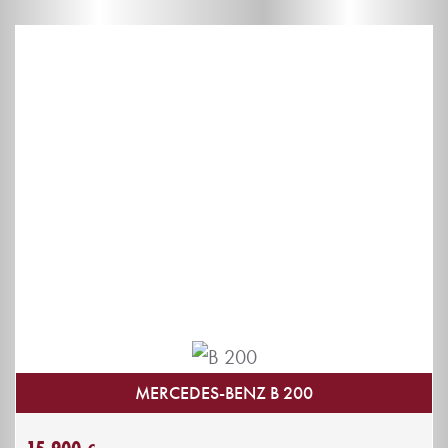
MERCEDES-BENZ B 200