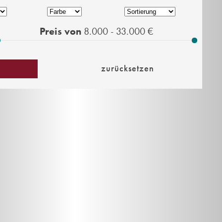
Preis von
8.000 - 33.000
€
zurücksetzen