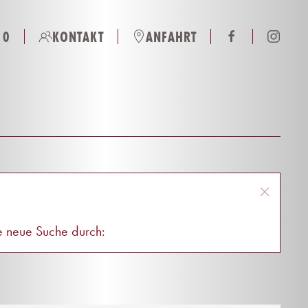
 0
KONTAKT
ANFAHRT
ne neue Suche durch: