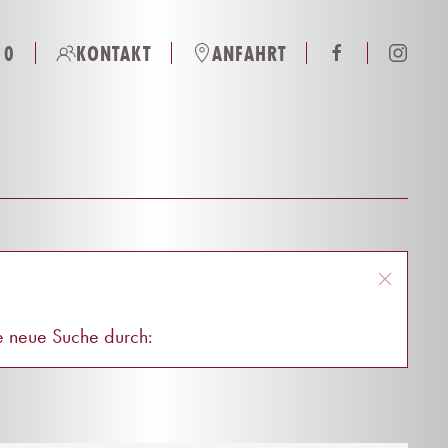
 0
KONTAKT
ANFAHRT
ne neue Suche durch: