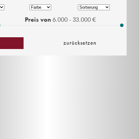
Preis von
6.000 - 33.000
€
zurücksetzen